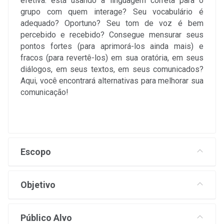
efetiva: está usando a linguagem correta para o
grupo com quem interage? Seu vocabulário é
adequado? Oportuno? Seu tom de voz é bem
percebido e recebido? Consegue mensurar seus
pontos fortes (para aprimorá-los ainda mais) e
fracos (para revertê-los) em sua oratória, em seus
diálogos, em seus textos, em seus comunicados?
Aqui, você encontrará alternativas para melhorar sua
comunicação!
Escopo
Objetivo
Público Alvo