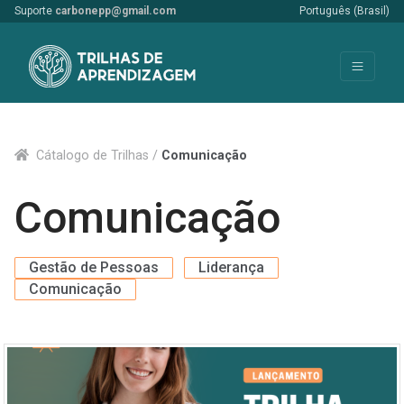
Suporte
carbonepp@gmail.com
Português (Brasil)
Cátalogo de Trilhas /
Comunicação
Comunicação
Gestão de Pessoas
Liderança
Comunicação