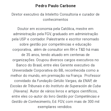
Pedro Paulo Carbone
Diretor executivo da Inteletto Consultoria e curador de
conhecimentos
Doutor em economia pela Católica, mestre em
administração pela FGV, graduado em administração
pela USP e contador. Palestrante e escritor renomado
sobre gestão por competências e educação
corporativa, além de consultor em RH e T&D há mais
de 35 anos, tendo atuado em centenas de
organizações. Ocupou diversos cargos executivos no
Banco do Brasil, entre eles Gerente executivo da
Universidade Corporativa do BB, reconhecida como a
melhor do mundo, em premiação na França. Professor
convidado da
Fundação Getúlio Vargas, da ENAP, de
Escolas de Tribunais e
do
Instituto de Superación de Cuba
(Havana).
Autor de vários livros e artigos científicos,
entre eles co-autor do livro
Gestão por Competências e
Gestão de Conhecimento
, Ed. FGV, com mais de 300 mil
exemplares vendidos.